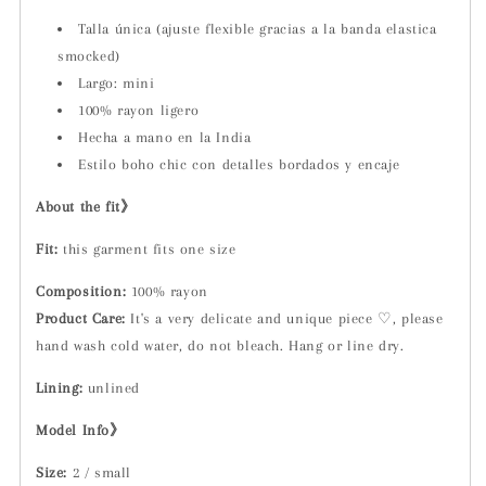
Talla única (ajuste flexible gracias a la banda elastica
smocked)
Largo: mini
100% rayon ligero
Hecha a mano en la India
Estilo boho chic con detalles bordados y encaje
About the fit》
Fit:
t
his garment fits one size
Composition:
100% rayon
Product Care:
It's a very delicate and unique piece ♡, please
hand wash cold water, do not bleach. Hang or line dry.
Lining:
unlined
Model Info》
Size:
2 / small